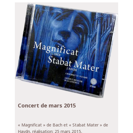
CD double coffret vendu au
prix de CHF. 30.-
Concert de mars 2015
« Magnificat » de Bach et « Stabat Mater » de
Haydn, réalisation: 25 mars 2015,