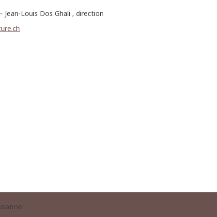
– Jean-Louis Dos Ghali , direction
ture.ch
usanne