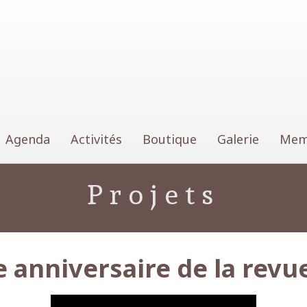
Lausanne
Agenda
Activités
Boutique
Galerie
Mem
Projets
anniversaire de la revue