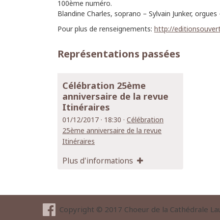
100ème numéro.
Blandine Charles, soprano – Sylvain Junker, orgues 
Pour plus de renseignements:
http://editionsouver
Représentations passées
Célébration 25ème
anniversaire de la revue
Itinéraires
01/12/2017 · 18:30 ·
Célébration
25ème anniversaire de la revue
Itinéraires
Plus d'informations
Copyright © 2017 Choeur de la Cathédrale La