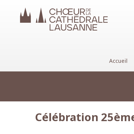
Choeur de la Cathédrale 
Accueil
Célébration 25ème 