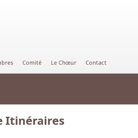
bres
Comité
Le Chœur
Contact
 Itinéraires