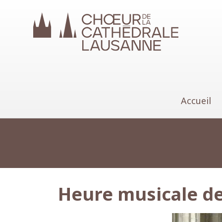
Choeur de la Cathédrale 
Accueil
Heure musicale de 