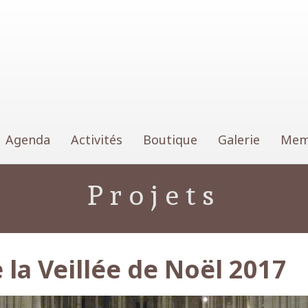
Lausanne
Agenda
Activités
Boutique
Galerie
Mem
Projets
la Veillée de Noël 2017