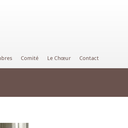
bres
Comité
Le Chœur
Contact