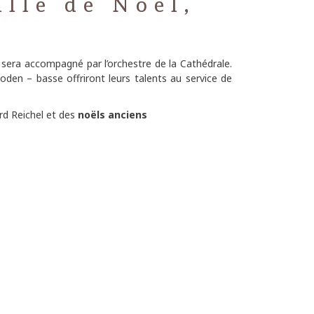
ille de Noël,
 Il sera accompagné par l’orchestre de la Cathédrale.
oden – basse offriront leurs talents au service de
d Reichel et des
noëls anciens